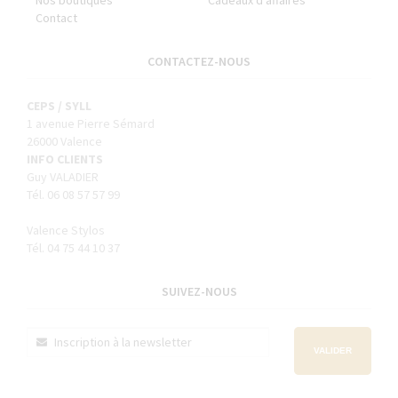
Contact
CONTACTEZ-NOUS
CEPS / SYLL
1 avenue Pierre Sémard
26000 Valence
INFO CLIENTS
Guy VALADIER
Tél. 06 08 57 57 99
Valence Stylos
Tél. 04 75 44 10 37
SUIVEZ-NOUS
VALIDER