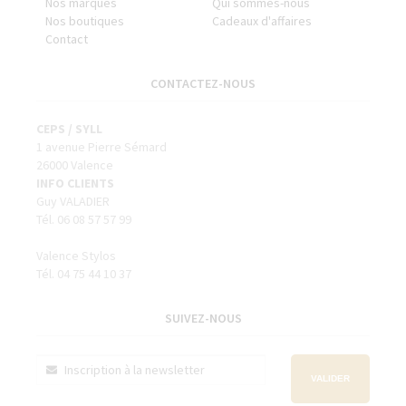
Nos marques
Qui sommes-nous
Nos boutiques
Cadeaux d'affaires
Contact
CONTACTEZ-NOUS
CEPS / SYLL
1 avenue Pierre Sémard
26000 Valence
INFO CLIENTS
Guy VALADIER
Tél. 06 08 57 57 99
Valence Stylos
Tél. 04 75 44 10 37
SUIVEZ-NOUS
VALIDER