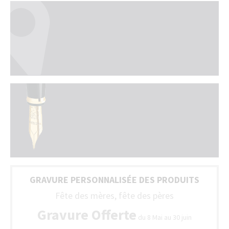
GRAVURE PERSONNALISÉE DES PRODUITS
Fête des mères, fête des pères
Gravure Offerte
du 8 Mai au 30 juin