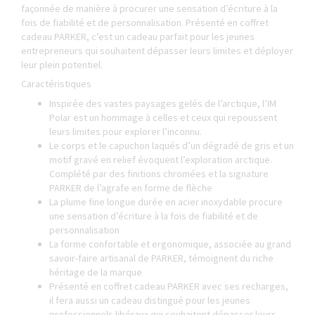
façonnée de manière à procurer une sensation d’écriture à la
fois de fiabilité et de personnalisation. Présenté en coffret
cadeau PARKER, c’est un cadeau parfait pour les jeunes
entrepreneurs qui souhaitent dépasser leurs limites et déployer
leur plein potentiel.
Caractéristiques
Inspirée des vastes paysages gelés de l’arctique, l’IM
Polar est un hommage à celles et ceux qui repoussent
leurs limites pour explorer l’inconnu.
Le corps et le capuchon laqués d’un dégradé de gris et un
motif gravé en relief évoquent l’exploration arctique.
Complété par des finitions chromées et la signature
PARKER de l’agrafe en forme de flèche
La plume fine longue durée en acier inoxydable procure
une sensation d’écriture à la fois de fiabilité et de
personnalisation
La forme confortable et ergonomique, associée au grand
savoir-faire artisanal de PARKER, témoignent du riche
héritage de la marque
Présenté en coffret cadeau PARKER avec ses recharges,
il fera aussi un cadeau distingué pour les jeunes
professionnels libéraux qui souhaitent dépasser leurs