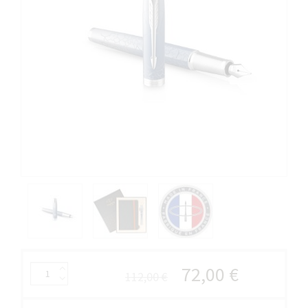
72,00 €
112,00 €