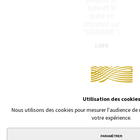
typo et le
texte en
cliquant sur
"GRAVURE ".
1,00 €
Utilisation des cookie
Nous utilisons des cookies pour mesurer l'audience de n
votre expérience.
PARAMÉTRER