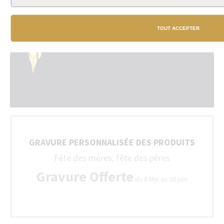
TOUT ACCEPTER
GRAVURE PERSONNALISÉE DES PRODUITS
Fête des mères, fête des pères
Gravure Offerte
du 8 Mai au 30 juin