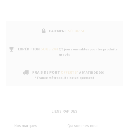
PAIEMENT
SÉCURISÉ
EXPÉDITION
SOUS 24H
2/3 jours ouvrables pour les produits
gravés
FRAIS DE PORT
OFFERTS*
À PARTIR DE 99€
* France métropolitaine uniquement
LIENS RAPIDES
Nos marques
Qui sommes-nous