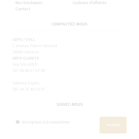
Nos boutiques
Cadeaux d'affaires
Contact
CONTACTEZ-NOUS
CEPS / SYLL
1 avenue Pierre Sémard
26000 Valence
INFO CLIENTS
Guy VALADIER
Tél. 06 08 57 57 99
Valence Stylos
Tél. 04 75 44 10 37
SUIVEZ-NOUS
VALIDER