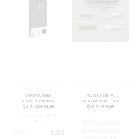
CARTOUCHES
PLAQUE MÉTAL
D'ENCRE PARKER
ORNEMENTALE SUR
QUINK LONGUES
ÉCRIN PARKER
Cartouches d'encre
Sélectionner
longues.
le modèle de
4,50 €
3,80 €
plaque, la