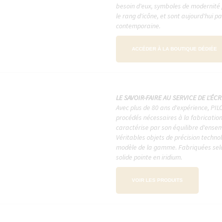
besoin d'eux, symboles de modernité p
le rang d'icône, et sont aujourd'hui p
contemporaine.
ACCÉDER À LA BOUTIQUE DÉDIÉE
LE SAVOIR-FAIRE AU SERVICE DE L'ÉC
Avec plus de 80 ans d'expérience, PIL
procédés nécessaires à la fabricatio
caractérise par son équilibre d'ensemb
Véritables objets de précision techn
modèle de la gamme. Fabriquées selon
solide pointe en iridium.
VOIR LES PRODUITS