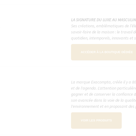
LA SIGNATURE DU LUXE AU MASCULIN
Ses créations, emblématiques de l’élé
savoir-faire de la maison : le travail 
quotidien, intemporels, innovants et
ACCÉDER À LA BOUTIQUE DÉDIÉE
La marque Exacompta, créée il y a 80
et de l'agenda. L'attention particuliè
gagner et de conserver la confiance 
son avancée dans la voie de la qualité
l'environnement et en proposant des 
VOIR LES PRODUITS