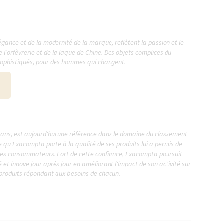
gance et de la modernité de la marque, reflètent la passion et le
de l’orfèvrerie et de la laque de Chine. Des objets complices du
 sophistiqués, pour des hommes qui changent.
ans, est aujourd'hui une référence dans le domaine du classement
re qu'Exacompta porte à la qualité de ses produits lui a permis de
des consommateurs. Fort de cette confiance, Exacompta poursuit
 et innove jour après jour en améliorant l'impact de son activité sur
produits répondant aux besoins de chacun.