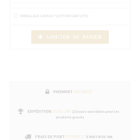
EMBALLAGE CADEAU ? (OPTION GRATUITE)
AJOUTER AU PANIER
PAIEMENT
SÉCURISÉ
EXPÉDITION
SOUS 24H
2/3 jours ouvrables pour les
produits gravés
FRAIS DE PORT
OFFERTS*
À PARTIR DE 99€