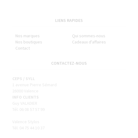
LIENS RAPIDES
Nos marques
Qui sommes-nous
Nos boutiques
Cadeaux d'affaires
Contact
CONTACTEZ-NOUS
CEPS / SYLL
1 avenue Pierre Sémard
26000 Valence
INFO CLIENTS
Guy VALADIER
Tél. 06 08 57 57 99
Valence Stylos
Tél. 04 75 44 10 37