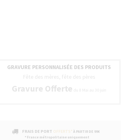
GRAVURE PERSONNALISÉE DES PRODUITS
Fête des mères, fête des pères
Gravure Offerte
du 8 Mai au 30 juin
FRAIS DE PORT
OFFERTS*
À PARTIR DE 99€
* France métropolitaine uniquement