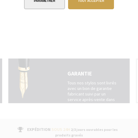
PARAMÉTRER
TOUT ACCEPTER
GARANTIE
Tous nos stylos sont livrés
avec un bon de garantie
fabricant suivi par un
service après-vente dans
nos boutiques
EXPÉDITION
SOUS 24H
2/3 jours ouvrables pour les
produits gravés