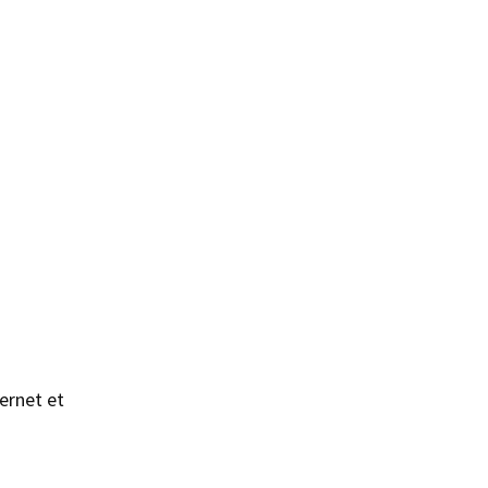
sans accepter →
ernet et