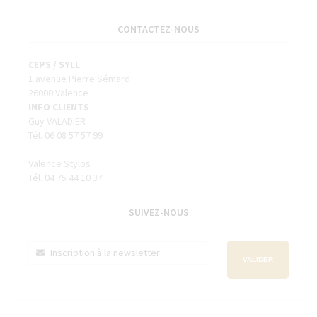
CONTACTEZ-NOUS
CEPS / SYLL
1 avenue Pierre Sémard
26000 Valence
INFO CLIENTS
Guy VALADIER
Tél. 06 08 57 57 99
Valence Stylos
Tél. 04 75 44 10 37
SUIVEZ-NOUS
VALIDER