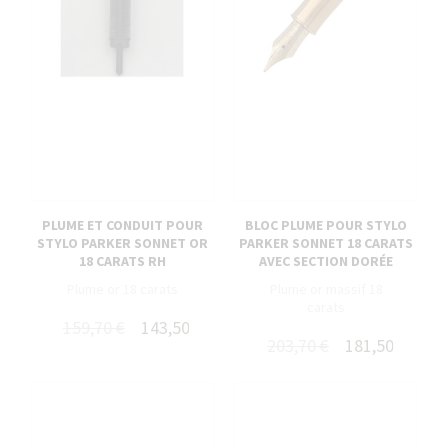
PLUME ET CONDUIT POUR
BLOC PLUME POUR STYLO
STYLO PARKER SONNET OR
PARKER SONNET 18 CARATS
18 CARATS RH
AVEC SECTION DORÉE
Plume or 18 carats
Plume or massif 18
carats
159,70 €
143,50 €
203,70 €
181,50 €