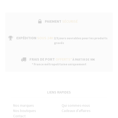
PAIEMENT
SÉCURISÉ
EXPÉDITION
SOUS 24H
2/3 jours ouvrables pour les produits
gravés
FRAIS DE PORT
OFFERTS*
À PARTIR DE 99€
* France métropolitaine uniquement
LIENS RAPIDES
Nos marques
Qui sommes-nous
Nos boutiques
Cadeaux d'affaires
Contact