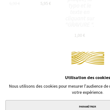
6,90 €
5,95 €
typo et le
texte en
cliquant sur
"GRAVURE ".
1,00 €
Utilisation des cookie
Nous utilisons des cookies pour mesurer l'audience de n
votre expérience.
PARAMÉTRER