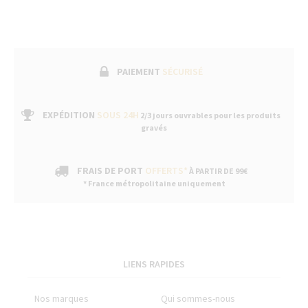
PAIEMENT
SÉCURISÉ
EXPÉDITION
SOUS 24H
2/3 jours ouvrables pour les produits
gravés
FRAIS DE PORT
OFFERTS*
À PARTIR DE 99€
* France métropolitaine uniquement
LIENS RAPIDES
Nos marques
Qui sommes-nous