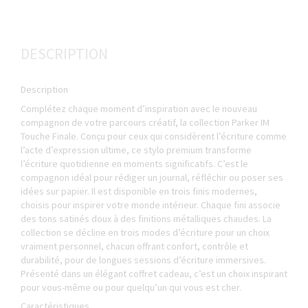
DESCRIPTION
Description
Complétez chaque moment d’inspiration avec le nouveau
compagnon de votre parcours créatif, la collection Parker IM
Touche Finale. Conçu pour ceux qui considèrent l’écriture comme
l’acte d’expression ultime, ce stylo premium transforme
l’écriture quotidienne en moments significatifs. C’est le
compagnon idéal pour rédiger un journal, réfléchir ou poser ses
idées sur papier. Il est disponible en trois finis modernes,
choisis pour inspirer votre monde intérieur. Chaque fini associe
des tons satinés doux à des finitions métalliques chaudes. La
collection se décline en trois modes d’écriture pour un choix
vraiment personnel, chacun offrant confort, contrôle et
durabilité, pour de longues sessions d’écriture immersives.
Présenté dans un élégant coffret cadeau, c’est un choix inspirant
pour vous-même ou pour quelqu’un qui vous est cher.
Caractéristiques