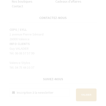
Nos boutiques
Cadeaux d'affaires
Contact
CONTACTEZ-NOUS
CEPS / SYLL
1 avenue Pierre Sémard
26000 Valence
INFO CLIENTS
Guy VALADIER
Tél. 06 08 57 57 99
Valence Stylos
Tél. 04 75 44 10 37
SUIVEZ-NOUS
VALIDER