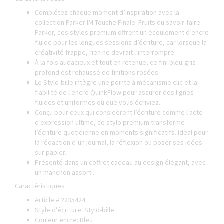
Complétez chaque moment d’inspiration avec la
collection Parker IM Touche Finale. Fruits du savoir-faire
Parker, ces stylos premium offrent un écoulement d’encre
fluide pour les longues sessions d’écriture, car lorsque la
créativité frappe, rien ne devrait l’interrompre.
À la fois audacieux et tout en retenue, ce fini bleu-gris
profond est rehaussé de finitions rosées.
Le Stylo-bille intègre une pointe à mécanisme clic et la
fiabilité de l’encre QuinkFlow pour assurer des lignes
fluides et uniformes où que vous écriviez.
Conçu pour ceux qui considèrent l’écriture comme l’acte
d’expression ultime, ce stylo premium transforme
l’écriture quotidienne en moments significatifs. Idéal pour
la rédaction d’un journal, la réflexion ou poser ses idées
sur papier.
Présenté dans un coffret cadeau au design élégant, avec
un manchon assorti.
Caractéristiques
Article # 2235424
Style d’écriture: Stylo-bille
Couleur encre: Bleu