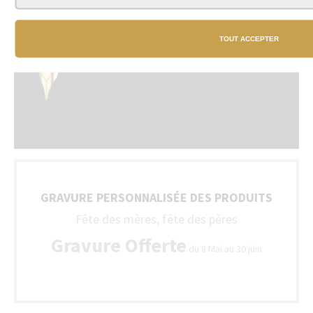
TOUT ACCEPTER
GRAVURE PERSONNALISÉE DES PRODUITS
Fête des mères, fête des pères
Gravure Offerte
du 8 Mai au 30 juin