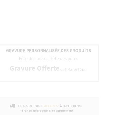
GRAVURE PERSONNALISÉE DES PRODUITS
Fête des mères, fête des pères
Gravure Offerte
du 8 Mai au 30 juin
FRAIS DE PORT
OFFERTS*
À PARTIR DE 99€
* France métropolitaine uniquement