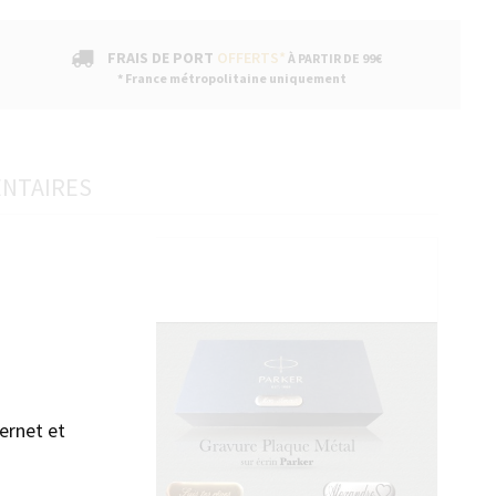
FRAIS DE PORT
OFFERTS*
À PARTIR DE 99€
* France métropolitaine uniquement
ENTAIRES
sans accepter →
ernet et