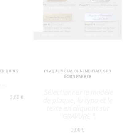
ER QUINK
PLAQUE MÉTAL ORNEMENTALE SUR
ÉCRIN PARKER
gues.
Sélectionner le modèle
3,80 €
de plaque, la typo et le
texte en cliquant sur
"GRAVURE ".
1,00 €