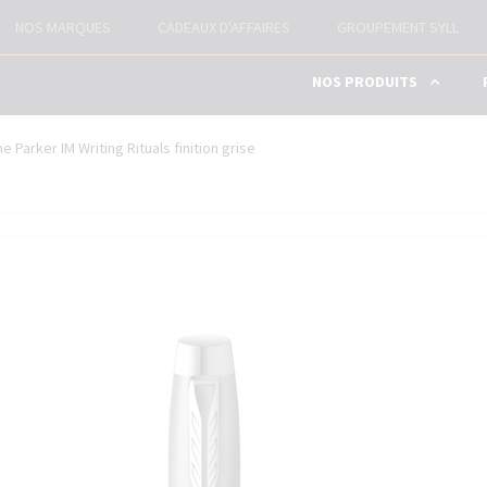
NOS MARQUES
CADEAUX D'AFFAIRES
GROUPEMENT SYLL
NOS PRODUITS
STYLOS AVEC GRAVURE
e Parker IM Writing Rituals finition grise
PIÈCES DÉTACHÉES
RECHARGES STYLOS