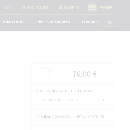
SAV
BOUTIQUES
COMPTE
PANIER
PROMOTIONS
PIÈCES DÉTACHÉES
CONTACT
76,00 €
SÉLECTIONNEZ LA TAILLE DE LA PLUME
*
- CHOISIR UNE VALEUR -
EMBALLAGE CADEAU ? (OPTION GRATUITE)