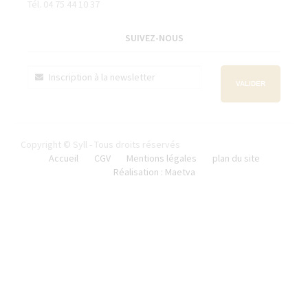
Tél. 04 75 44 10 37
SUIVEZ-NOUS
VALIDER
Copyright © Syll - Tous droits réservés
Accueil
CGV
Mentions légales
plan du site
Réalisation : Maetva