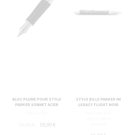
BLOC PLUME POUR STYLO
STYLO BILLE PARKER IM
PARKER SONNET ACIER
LEGACY FLIGHT NOIR
Plume acier
Stylo bille avec
mécanisme à
65,95 €
59,00 €
poussoir