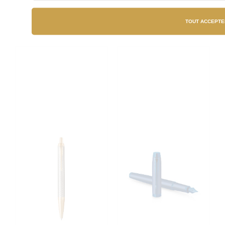
cartouches
68,00 €
TOUT ACCEPTE
68,50 €
44,50 €