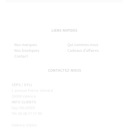
LIENS RAPIDES
Nos marques
Qui sommes-nous
Nos boutiques
Cadeaux d'affaires
Contact
CONTACTEZ-NOUS
CEPS / SYLL
1 avenue Pierre Sémard
26000 Valence
INFO CLIENTS
Guy VALADIER
Tél. 06 08 57 57 99
Valence Stylos