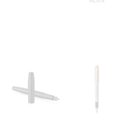
66,50 €