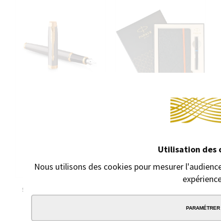
Utilisation des 
Nous utilisons des cookies pour mesurer l'audience
expérience
STYLO PLUME PARKER IM
STYLO PLUME PARKER IM
GREY GT
VIBRANT RINGS BLEU OCÉAN
AVEC CARNET DE NOTES
PARAMÉTRER
Stylo plume à
cartouches
Stylo plume à